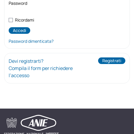
Password
Ricordami
Password dimenticata?
Devi registrarti?
Registrati
Compila il form per richiedere
l’accesso