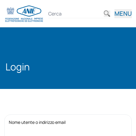
MENU
Login
Nome utente o indirizzo email