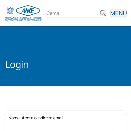
MENU
Login
Nome utente o indirizzo email