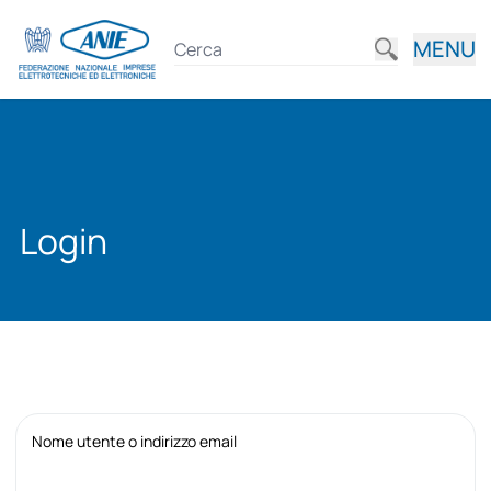
MENU
Login
Nome utente o indirizzo email