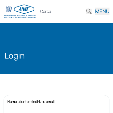
MENU
Login
Nome utente o indirizzo email