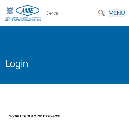
MENU
Login
Nome utente o indirizzo email