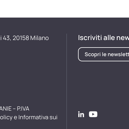
Iscriviti alle ne
i 43, 20158 Milano
Scopri le newslet
ANIE – P.IVA
olicy e Informativa sui