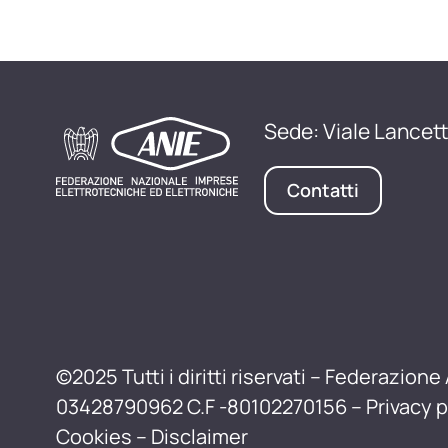
Sede: Viale Lancett
Contatti
©2025 Tutti i diritti riservati – Federazione 
03428790962 C.F -80102270156 –
Privacy p
Cookies
–
Disclaimer