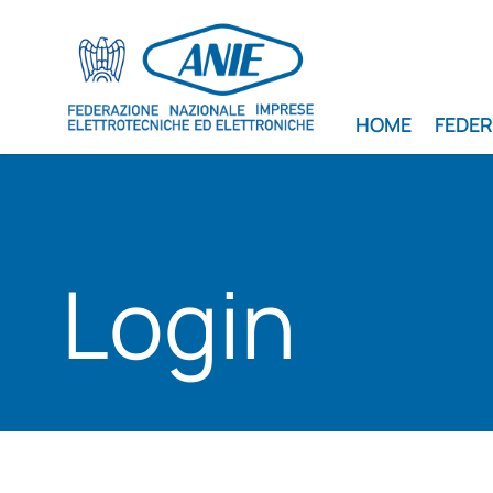
HOME
FEDE
Login