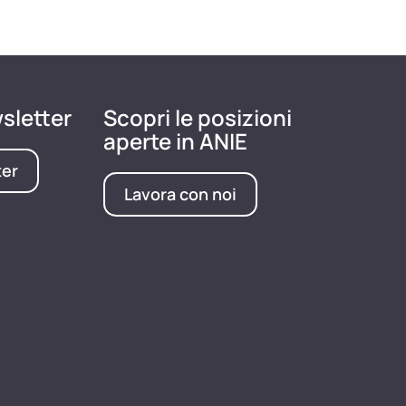
wsletter
Scopri le posizioni
aperte in ANIE
ter
Lavora con noi