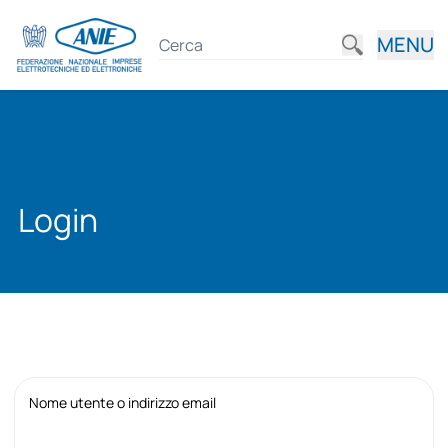
MENU
Login
Nome utente o indirizzo email