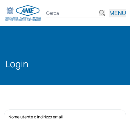
MENU
Login
Nome utente o indirizzo email