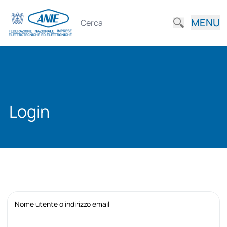
MENU
Login
Nome utente o indirizzo email