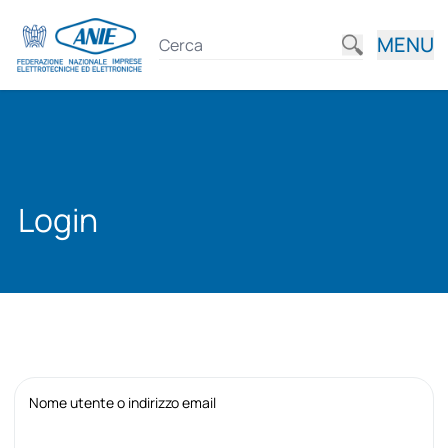
MENU
Login
Nome utente o indirizzo email