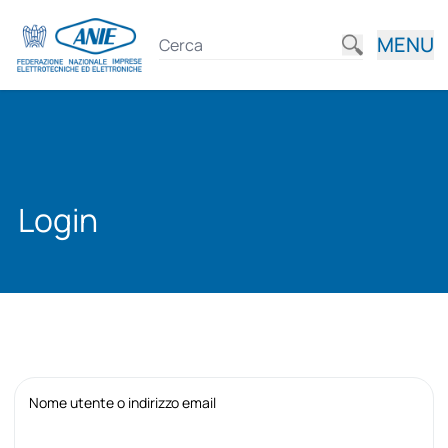
MENU
Login
Nome utente o indirizzo email