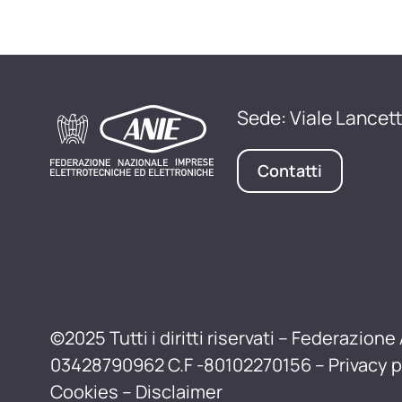
Sede: Viale Lancett
Contatti
©2025 Tutti i diritti riservati – Federazione 
03428790962 C.F -80102270156 –
Privacy p
Cookies
–
Disclaimer