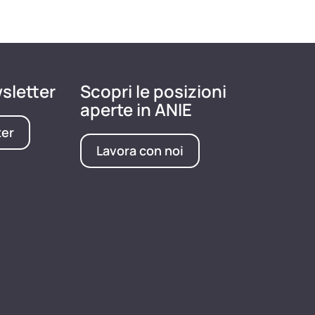
wsletter
Scopri le posizioni
aperte in ANIE
ter
Lavora con noi