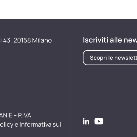
Iscriviti alle ne
i 43, 20158 Milano
Scopri le newslet
ANIE – P.IVA
olicy e Informativa sui