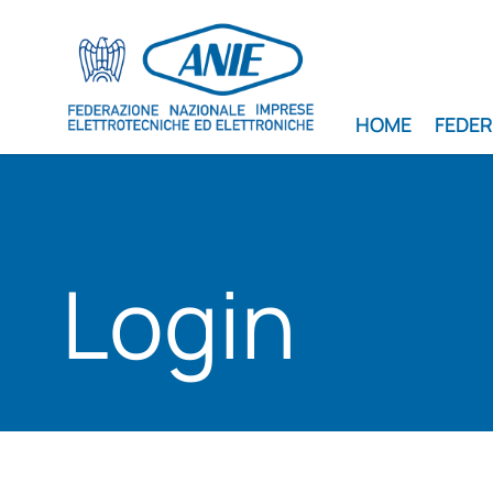
HOME
FEDE
Login