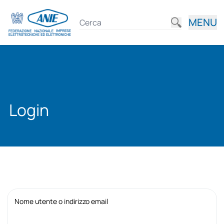
MENU
Login
Nome utente o indirizzo email