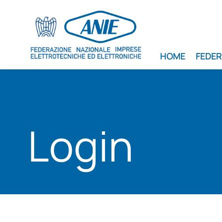
HOME
FEDE
Login