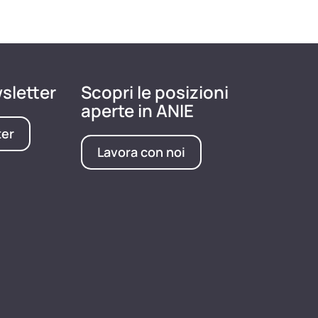
wsletter
Scopri le posizioni
aperte in ANIE
ter
Lavora con noi