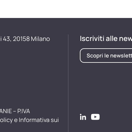
Iscriviti alle ne
i 43, 20158 Milano
Scopri le newslet
ANIE – P.IVA
olicy e Informativa sui