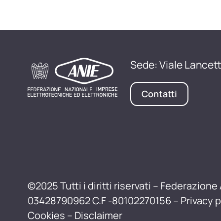
Sede: Viale Lancett
Contatti
©2025 Tutti i diritti riservati – Federazione 
03428790962 C.F -80102270156 –
Privacy p
Cookies
–
Disclaimer