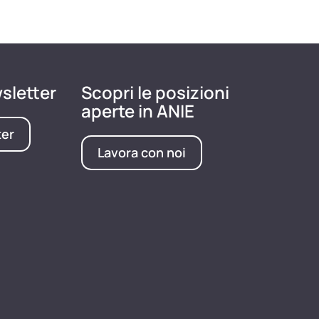
wsletter
Scopri le posizioni
aperte in ANIE
ter
Lavora con noi