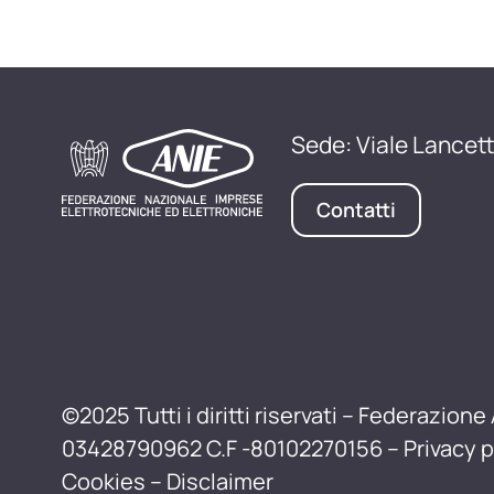
Sede: Viale Lancett
Contatti
©2025 Tutti i diritti riservati – Federazione 
03428790962 C.F -80102270156 –
Privacy p
Cookies
–
Disclaimer