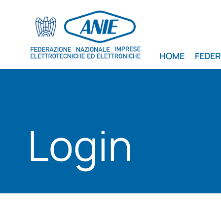
HOME
FEDE
Login