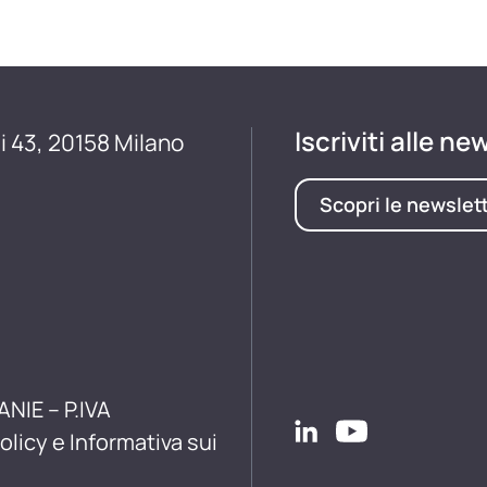
Iscriviti alle ne
i 43, 20158 Milano
Scopri le newslet
ANIE – P.IVA
olicy e Informativa sui