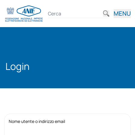
MENU
Login
Nome utente o indirizzo email