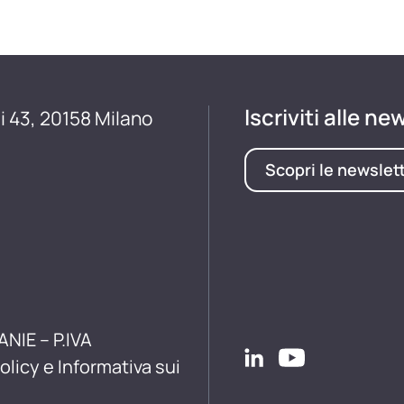
Iscriviti alle ne
i 43, 20158 Milano
Scopri le newslet
ANIE – P.IVA
olicy e Informativa sui