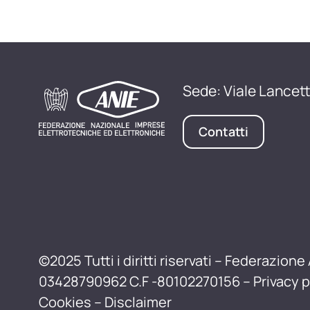
Sede: Viale Lancett
Contatti
©2025 Tutti i diritti riservati – Federazione 
03428790962 C.F -80102270156 –
Privacy p
Cookies
–
Disclaimer