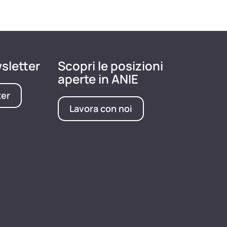
wsletter
Scopri le posizioni
aperte in ANIE
ter
Lavora con noi