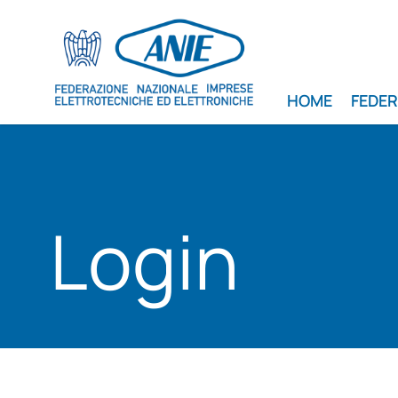
HOME
FEDE
Login