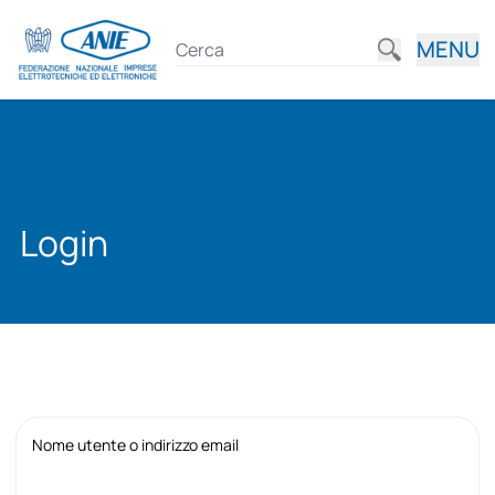
MENU
Login
Nome utente o indirizzo email