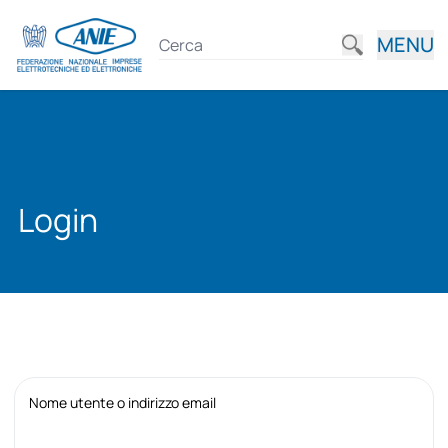
MENU
Login
Nome utente o indirizzo email