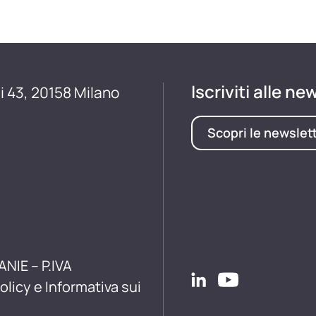
Iscriviti alle ne
i 43, 20158 Milano
Scopri le newslet
ANIE – P.IVA
olicy e Informativa sui