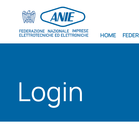
HOME
FEDE
Login