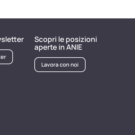
wsletter
Scopri le posizioni
aperte in ANIE
ter
Lavora con noi