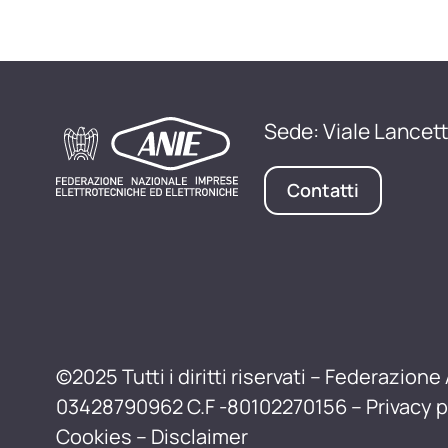
Sede: Viale Lancett
Contatti
©2025 Tutti i diritti riservati – Federazione 
03428790962 C.F -80102270156 –
Privacy p
Cookies
–
Disclaimer