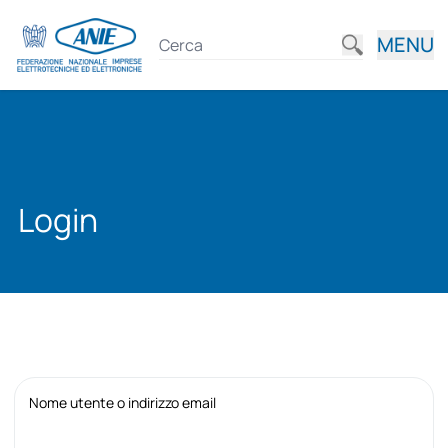
MENU
Login
Nome utente o indirizzo email