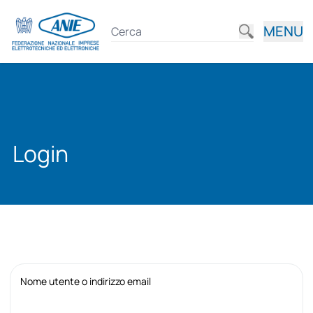
MENU
Login
Nome utente o indirizzo email