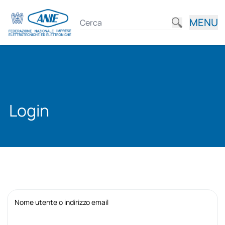
MENU
Login
Nome utente o indirizzo email