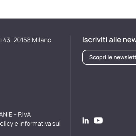
Iscriviti alle ne
i 43, 20158 Milano
Scopri le newslet
ANIE – P.IVA
olicy e Informativa sui