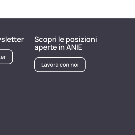
wsletter
Scopri le posizioni
aperte in ANIE
ter
Lavora con noi