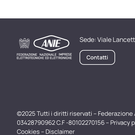
Sede: Viale Lancett
Contatti
©2025 Tutti i diritti riservati – Federazione 
03428790962 C.F -80102270156 –
Privacy p
Cookies
–
Disclaimer