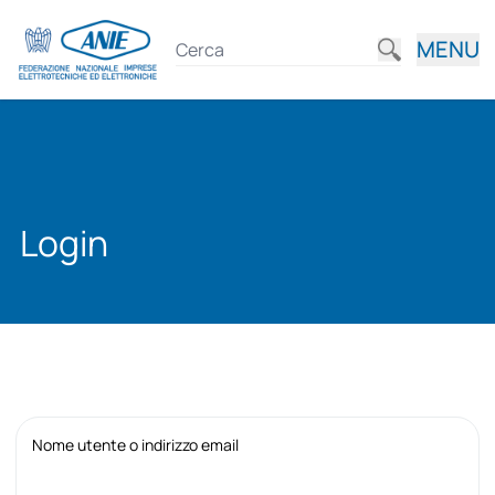
MENU
Login
Nome utente o indirizzo email