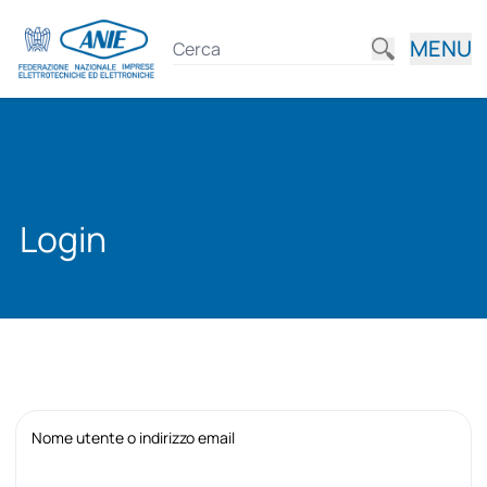
MENU
Login
Nome utente o indirizzo email