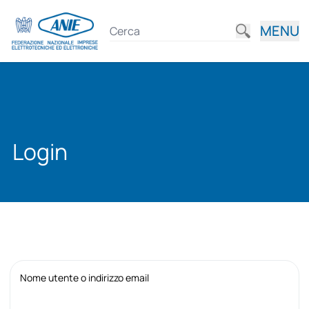
MENU
Login
Nome utente o indirizzo email