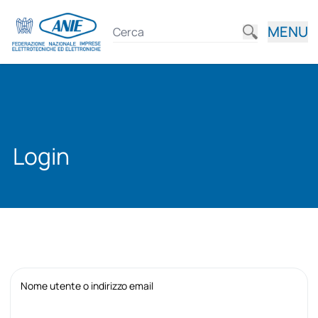
MENU
Login
Nome utente o indirizzo email