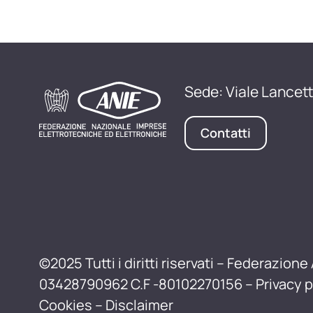
Sede: Viale Lancett
Contatti
©2025 Tutti i diritti riservati – Federazione 
03428790962 C.F -80102270156 –
Privacy p
Cookies
–
Disclaimer