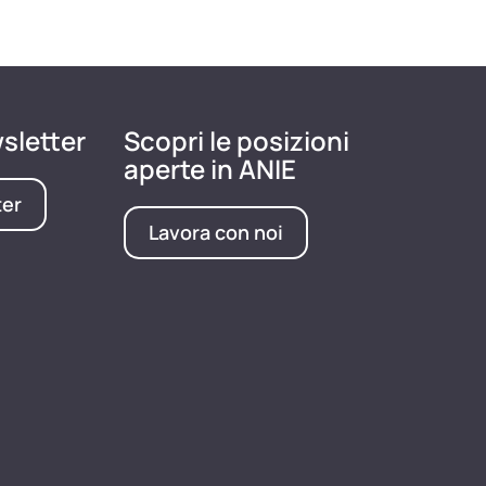
wsletter
Scopri le posizioni
aperte in ANIE
ter
Lavora con noi