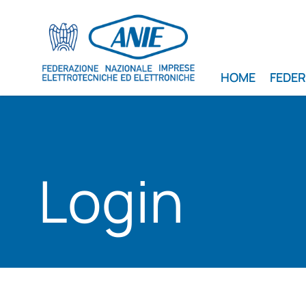
HOME
FEDE
Login