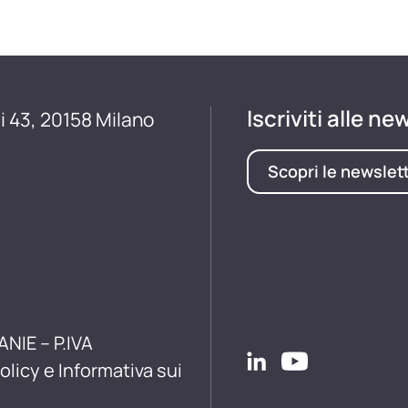
Iscriviti alle ne
i 43, 20158 Milano
Scopri le newslet
ANIE – P.IVA
olicy e Informativa sui