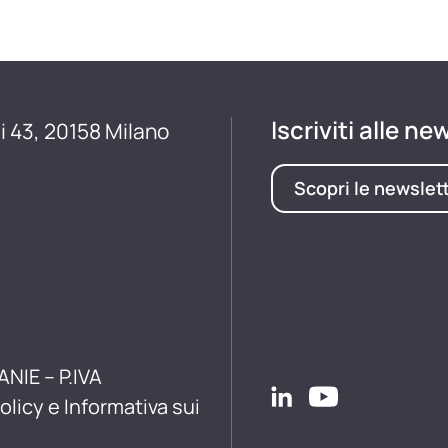
Iscriviti alle ne
i 43, 20158 Milano
Scopri le newslet
ANIE – P.IVA
olicy e Informativa sui