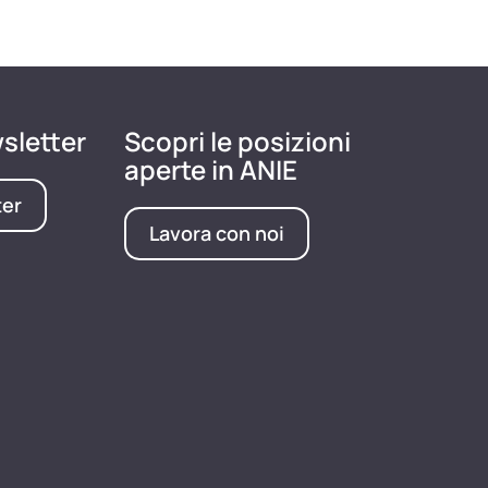
wsletter
Scopri le posizioni
aperte in ANIE
ter
Lavora con noi