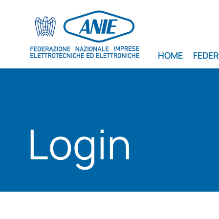
HOME
FEDE
Login