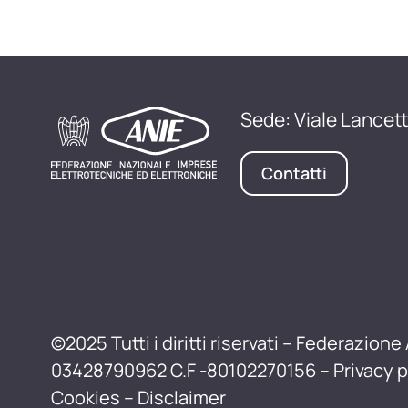
Sede: Viale Lancett
Contatti
©2025 Tutti i diritti riservati – Federazione 
03428790962 C.F -80102270156 –
Privacy p
Cookies
–
Disclaimer