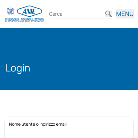
MENU
Login
Nome utente o indirizzo email