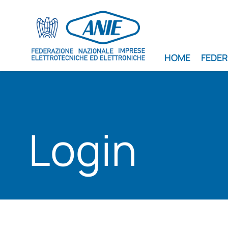
HOME
FEDE
Login