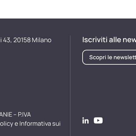
Iscriviti alle ne
i 43, 20158 Milano
Scopri le newslet
ANIE – P.IVA
olicy e Informativa sui