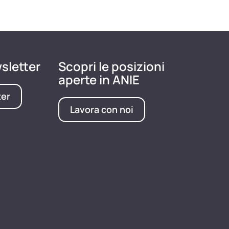
wsletter
Scopri le posizioni
aperte in ANIE
ter
Lavora con noi