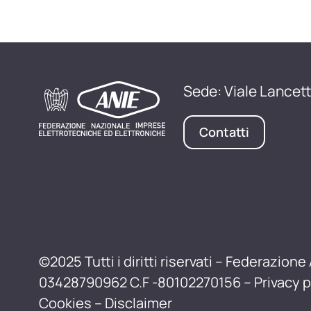
Sede: Viale Lancett
Contatti
©2025 Tutti i diritti riservati – Federazione 
03428790962 C.F -80102270156 –
Privacy p
Cookies
–
Disclaimer