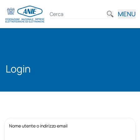
MENU
Login
Nome utente o indirizzo email