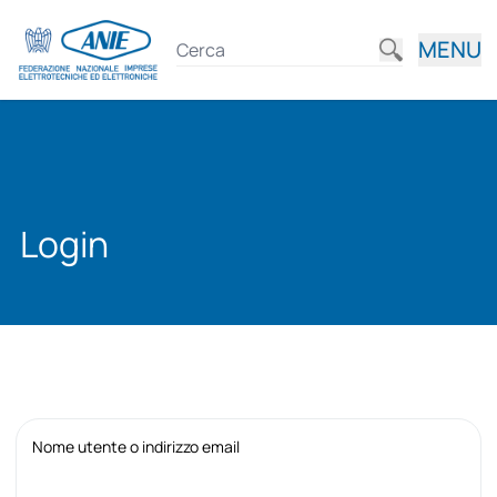
MENU
Login
Nome utente o indirizzo email