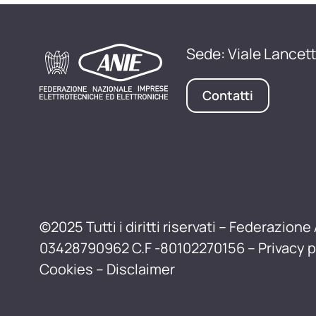
Sede: Viale Lancett
Contatti
©2025 Tutti i diritti riservati – Federazione 
03428790962 C.F -80102270156 –
Privacy p
Cookies
–
Disclaimer