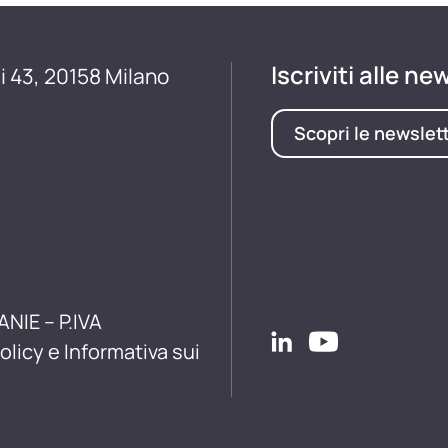
Iscriviti alle ne
i 43, 20158 Milano
Scopri le newslet
ANIE – P.IVA
olicy e Informativa sui