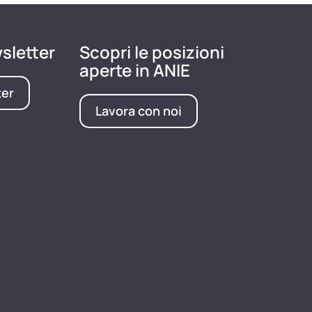
wsletter
Scopri le posizioni
aperte in ANIE
ter
Lavora con noi