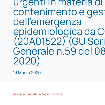
urgenti in materia di
contenimento e ges
dell’emergenza
epidemiologica da C
(20A01522) (GU Ser
Generale n.59 del 0
2020).
13 Marzo 2020
Accesso limitato all'associazione