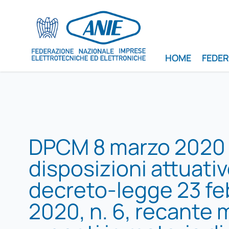
HOME
FEDE
DPCM 8 marzo 2020 u
disposizioni attuativ
decreto-legge 23 fe
2020, n. 6, recante 