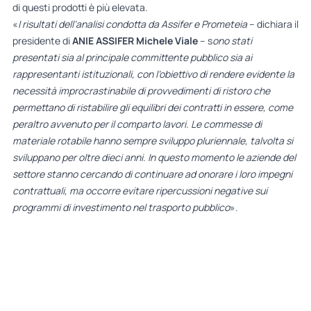
di questi prodotti è più elevata.
«
I risultati dell’analisi condotta da Assifer e Prometeia
– dichiara il
presidente di
ANIE ASSIFER Michele Viale
– s
ono stati
presentati sia al principale committente pubblico sia ai
rappresentanti istituzionali, con l’obiettivo di rendere evidente la
necessità improcrastinabile di provvedimenti di ristoro che
permettano di ristabilire gli equilibri dei contratti in essere, come
peraltro avvenuto per il comparto lavori. Le commesse di
materiale rotabile hanno sempre sviluppo pluriennale, talvolta si
sviluppano per oltre dieci anni. In questo momento le aziende del
settore stanno cercando di continuare ad onorare i loro impegni
contrattuali, ma occorre evitare ripercussioni negative sui
programmi di investimento nel trasporto pubblico
».