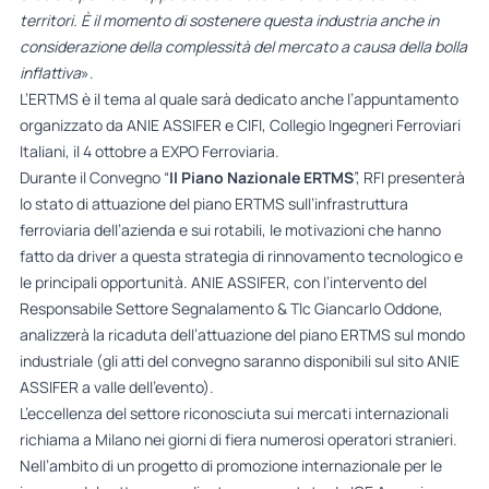
territori. È il momento di sostenere questa industria anche in
considerazione della complessità del mercato a causa della bolla
inflattiva
».
L’ERTMS è il tema al quale sarà dedicato anche l’appuntamento
organizzato da ANIE ASSIFER e CIFI, Collegio Ingegneri Ferroviari
Italiani, il 4 ottobre a EXPO Ferroviaria.
Durante il Convegno “
Il Piano Nazionale ERTMS
”, RFI presenterà
lo stato di attuazione del piano ERTMS sull’infrastruttura
ferroviaria dell’azienda e sui rotabili, le motivazioni che hanno
fatto da driver a questa strategia di rinnovamento tecnologico e
le principali opportunità. ANIE ASSIFER, con l’intervento del
Responsabile Settore Segnalamento & Tlc Giancarlo Oddone,
analizzerà la ricaduta dell’attuazione del piano ERTMS sul mondo
industriale (gli atti del convegno saranno disponibili sul sito ANIE
ASSIFER a valle dell’evento).
L’eccellenza del settore riconosciuta sui mercati internazionali
richiama a Milano nei giorni di fiera numerosi operatori stranieri.
Nell’ambito di un progetto di promozione internazionale per le