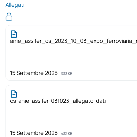
Allegati
anie_assifer_cs_2023_10_03_expo_ferroviaria_
15 Settembre 2025
333 KB
cs-anie-assifer-031023_allegato-dati
15 Settembre 2025
432 KB