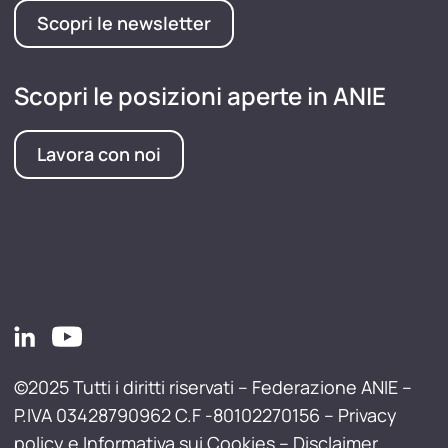
Scopri le newsletter
Scopri le posizioni aperte in ANIE
Lavora con noi
©2025 Tutti i diritti riservati – Federazione ANIE –
P.IVA 03428790962 C.F -80102270156 –
Privacy
policy e Informativa sui Cookies
–
Disclaimer