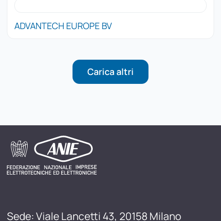
ADVANTECH EUROPE BV
Carica altri
Sede: Viale Lancetti 43, 20158 Milano