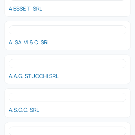
A ESSE TI SRL
A. SALVI & C. SRL
A.A.G. STUCCHI SRL
A.S.C.C. SRL