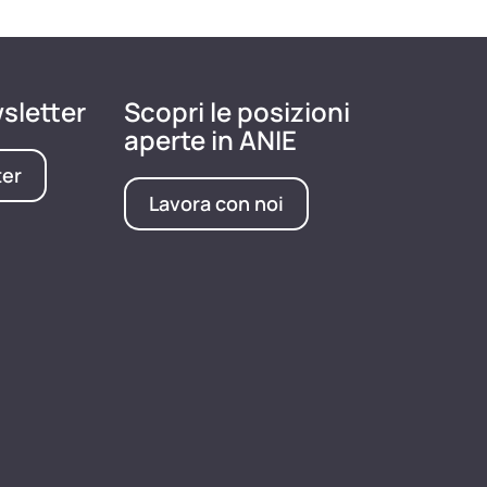
wsletter
Scopri le posizioni
aperte in ANIE
ter
Lavora con noi