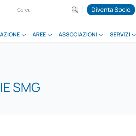
Diventa Socio
RAZIONE
AREE
ASSOCIAZIONI
SERVIZI
NIE SMG