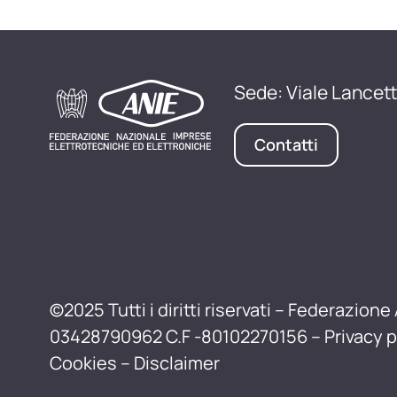
Sede: Viale Lancett
Contatti
©2025 Tutti i diritti riservati – Federazione 
03428790962 C.F -80102270156 –
Privacy p
Cookies
–
Disclaimer