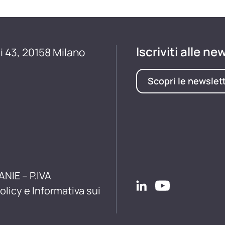
Iscriviti alle ne
i 43, 20158 Milano
Scopri le newslet
ANIE – P.IVA
olicy e Informativa sui