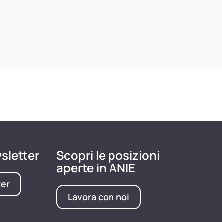
wsletter
Scopri le posizioni
aperte in ANIE
ter
Lavora con noi