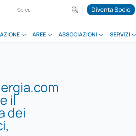
Diventa Socio
RAZIONE
AREE
ASSOCIAZIONI
SERVIZI
nergia.com
 il
a dei
i,