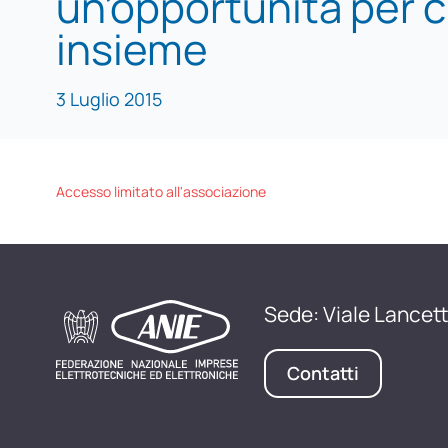
un’opportunità per 
insieme
3 Luglio 2015
Accesso limitato all'associazione
Sede: Viale Lancett
Contatti