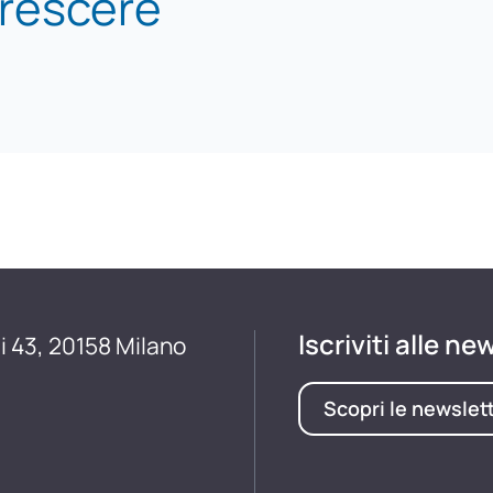
crescere
Iscriviti alle ne
i 43, 20158 Milano
Scopri le newslet