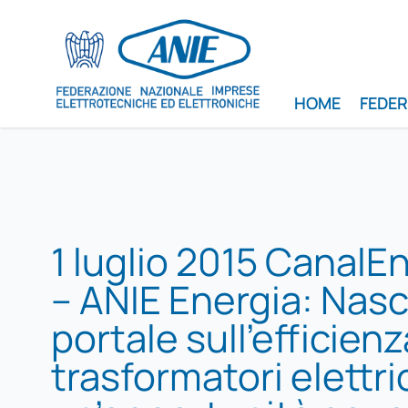
HOME
FEDE
1 luglio 2015 CanalE
– ANIE Energia: Nasce
portale sull’efficienz
trasformatori elettric