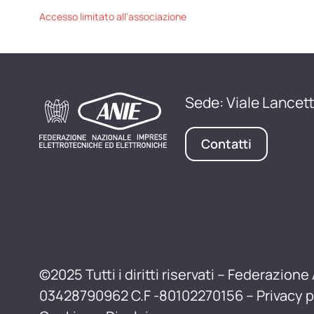
Accesso limitato all'associazione
Sede: Viale Lancett
Contatti
©2025 Tutti i diritti riservati – Federazione 
03428790962 C.F -80102270156 –
Privacy p