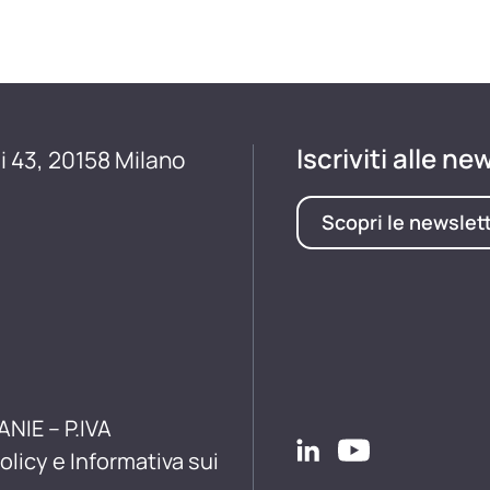
Iscriviti alle ne
i 43, 20158 Milano
Scopri le newslet
ANIE – P.IVA
olicy e Informativa sui