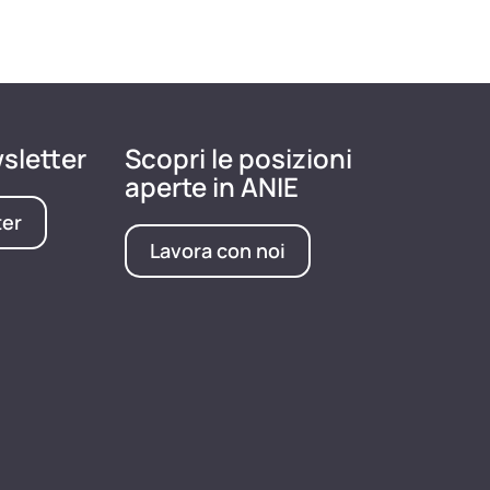
wsletter
Scopri le posizioni
aperte in ANIE
ter
Lavora con noi