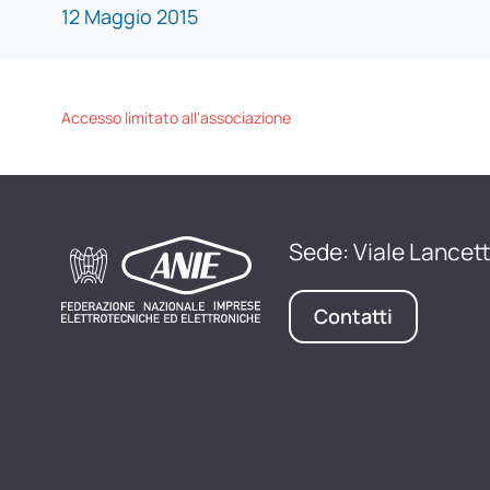
12 Maggio 2015
Accesso limitato all'associazione
Sede: Viale Lancett
Contatti