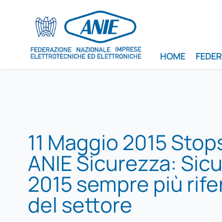
HOME
FEDE
11 Maggio 2015 Stops
ANIE Sicurezza: Sic
2015 sempre più rif
del settore