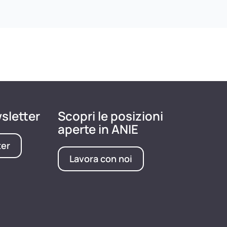
wsletter
Scopri le posizioni
aperte in ANIE
ter
Lavora con noi