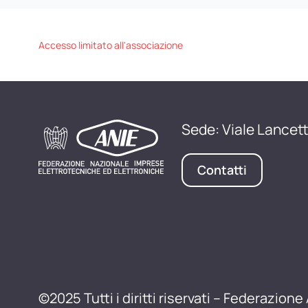
Accesso limitato all'associazione
Sede: Viale Lancett
Contatti
©2025 Tutti i diritti riservati – Federazione 