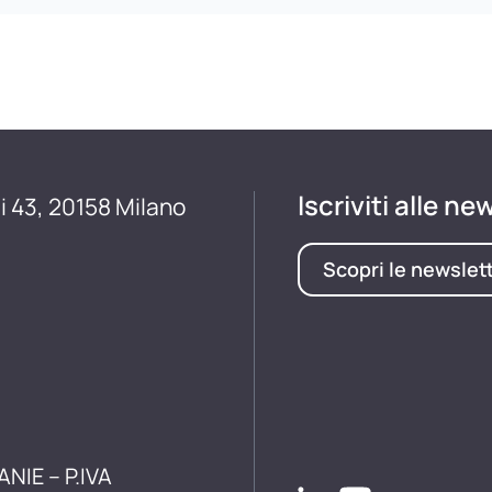
Iscriviti alle ne
i 43, 20158 Milano
Scopri le newslet
ANIE – P.IVA