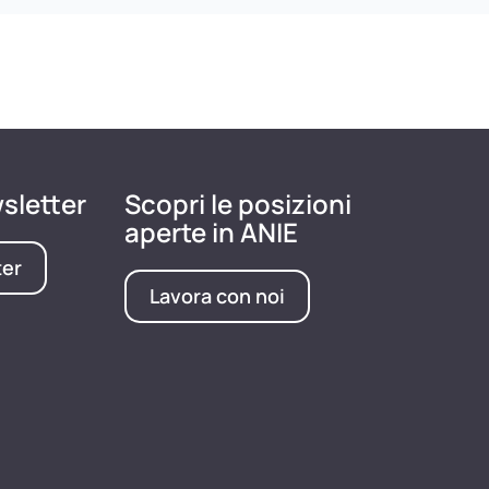
wsletter
Scopri le posizioni
aperte in ANIE
ter
Lavora con noi