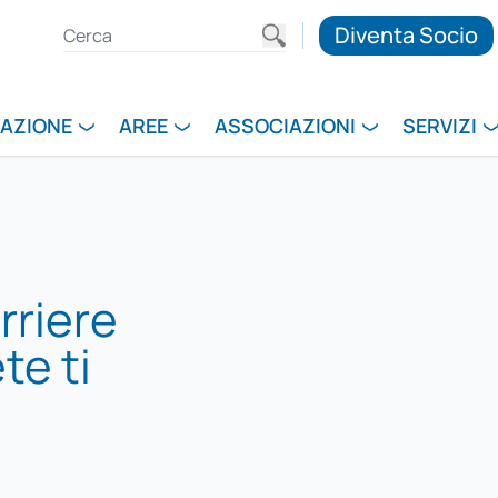
Diventa Socio
RAZIONE
AREE
ASSOCIAZIONI
SERVIZI
rriere
te ti