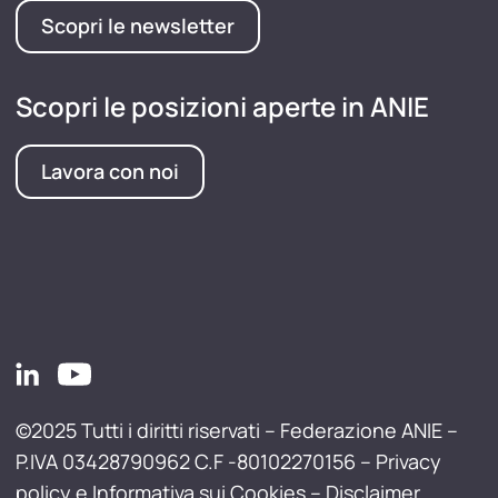
Scopri le newsletter
Scopri le posizioni aperte in ANIE
Lavora con noi
©2025 Tutti i diritti riservati – Federazione ANIE –
P.IVA 03428790962 C.F -80102270156 –
Privacy
policy e Informativa sui Cookies
–
Disclaimer