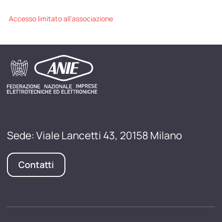
Accesso limitato all'associazione
Sede: Viale Lancetti 43, 20158 Milano
Contatti