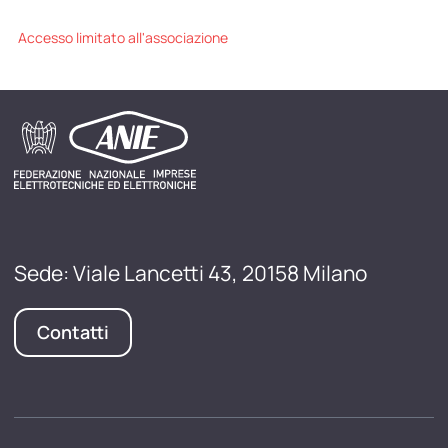
Accesso limitato all'associazione
Sede: Viale Lancetti 43, 20158 Milano
Contatti