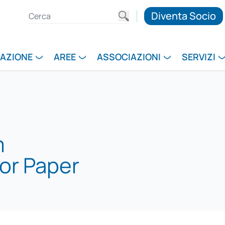
Diventa Socio
RAZIONE
AREE
ASSOCIAZIONI
SERVIZI
m
for Paper