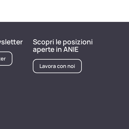
wsletter
Scopri le posizioni
aperte in ANIE
ter
Lavora con noi