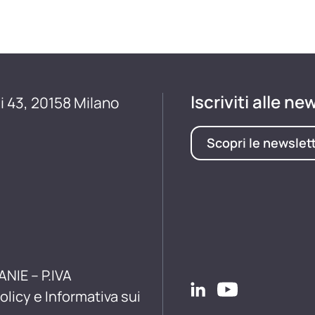
Iscriviti alle ne
i 43, 20158 Milano
Scopri le newslet
ANIE – P.IVA
olicy e Informativa sui