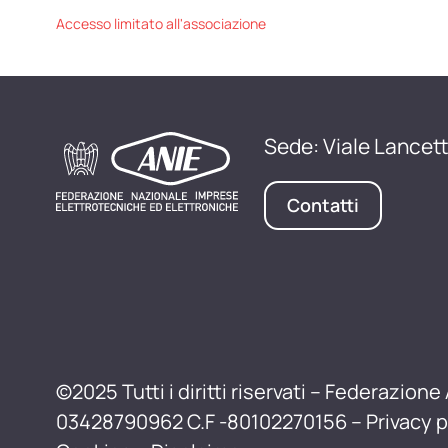
Accesso limitato all'associazione
Sede: Viale Lancett
Contatti
©2025 Tutti i diritti riservati – Federazione 
03428790962 C.F -80102270156 –
Privacy p