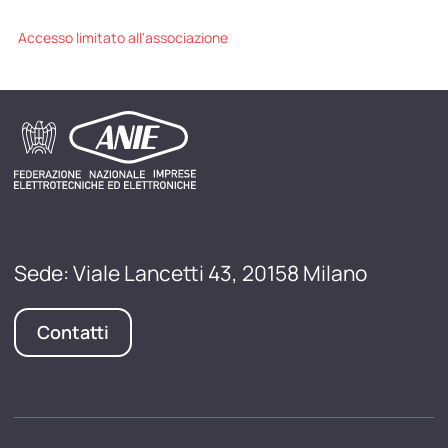
Accesso limitato all'associazione
Sede: Viale Lancetti 43, 20158 Milano
Contatti