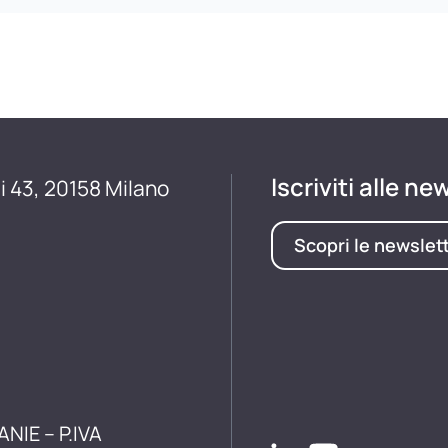
Iscriviti alle ne
i 43, 20158 Milano
Scopri le newslet
ANIE – P.IVA