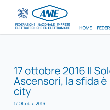
HOME
FEDE
17 ottobre 2016 Il So
Ascensori, la sfida è
city
17 Ottobre 2016