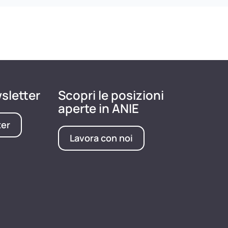
wsletter
Scopri le posizioni
aperte in ANIE
ter
Lavora con noi