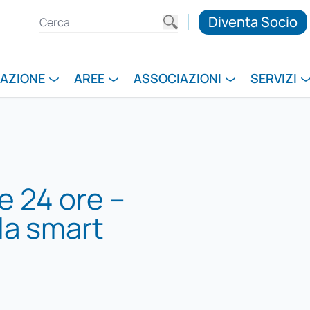
Diventa Socio
RAZIONE
AREE
ASSOCIAZIONI
SERVIZI
le 24 ore –
 la smart