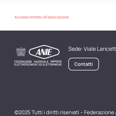
Accesso limitato all'associazione
Sede: Viale Lancett
Contatti
©2025 Tutti i diritti riservati – Federazione 