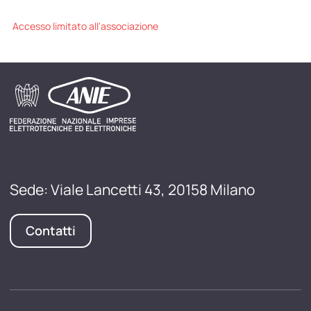
Accesso limitato all'associazione
Sede: Viale Lancetti 43, 20158 Milano
Contatti